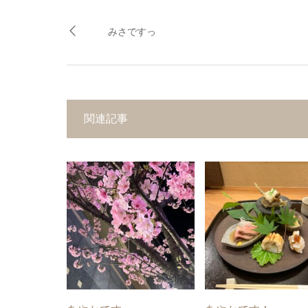
みさですっ
関連記事