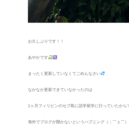
お久しぶりです！！
あやかです
まったく更新していなくてごめんなさい
なかなか更新できていなかったのは
1ヶ月フィリピンのセブ島に語学留学に行っていたから
海外でブログが開かないというハプニング（；￣ェ￣）