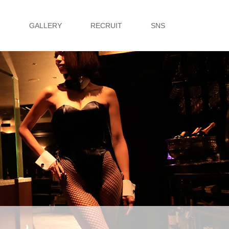
G
GALLERY
RECRUIT
SNS