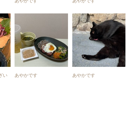
あやかです
あやかです
ざい
あやかです
あやかです