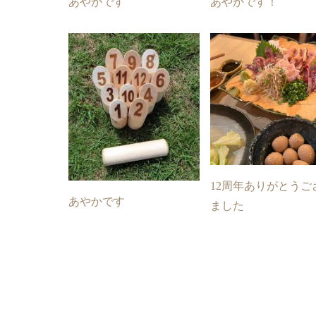
あやかです
あやかです！
12周年ありがとうご
あやかです
ました