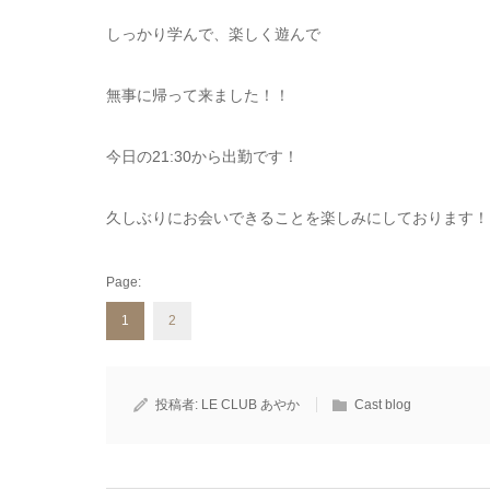
しっかり学んで、楽しく遊んで
無事に帰って来ました！！
今日の21:30から出勤です！
久しぶりにお会いできることを楽しみにしております！
Page:
1
2
投稿者:
LE CLUB あやか
Cast blog