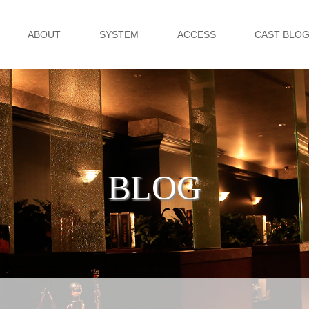
ABOUT
SYSTEM
ACCESS
CAST BLO
BLOG