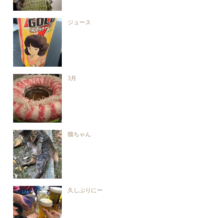
ジュース
3月
猫ちゃん
久しぶりにー