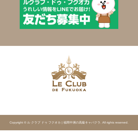
Copyright © ル クラブ ドゥ フクオカ | 福岡中洲の高級キャバクラ. All rights reserved.