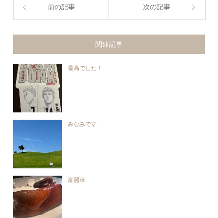
前の記事
次の記事
関連記事
最高でした！
みなみです
富麗華