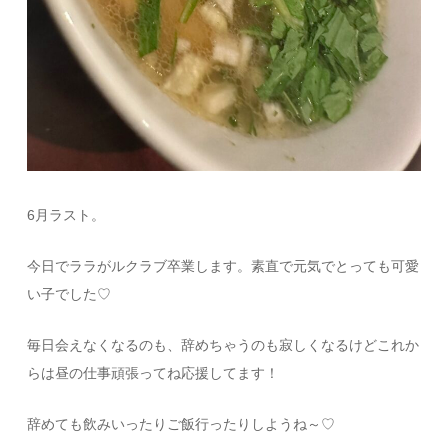
6月ラスト。
今日でララがルクラブ卒業します。素直で元気でとっても可愛
い子でした♡
毎日会えなくなるのも、辞めちゃうのも寂しくなるけどこれか
らは昼の仕事頑張ってね応援してます！
辞めても飲みいったりご飯行ったりしようね～♡