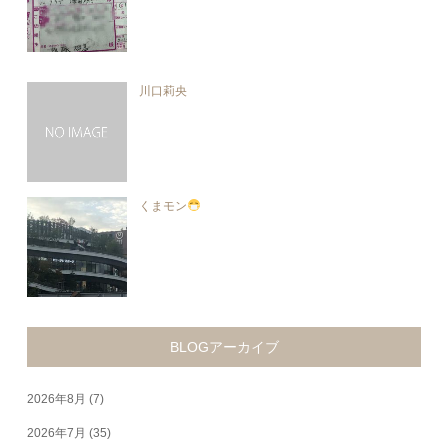
川口莉央
くまモン
BLOGアーカイブ
2026年8月
(7)
2026年7月
(35)