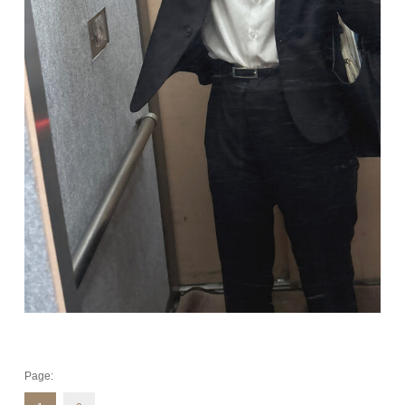
Page: