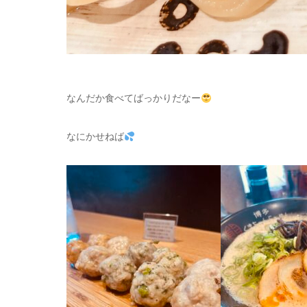
なんだか食べてばっかりだなー
なにかせねば