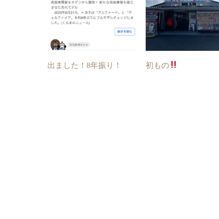
出ました！8年振り！
初もの