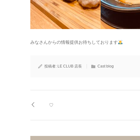
みなさんからの情報提供お待ちしております
投稿者:
LE CLUB 店長
Cast blog
♡