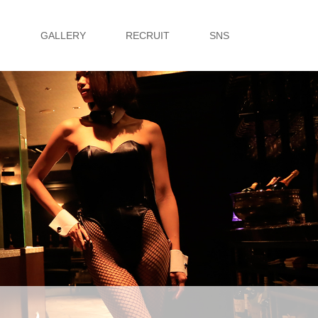
G
GALLERY
RECRUIT
SNS