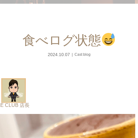
食べログ状態
2024.10.07
Cast blog
LE CLUB 店長