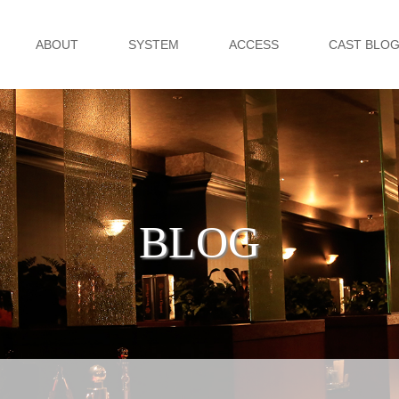
ABOUT
SYSTEM
ACCESS
CAST BLO
BLOG