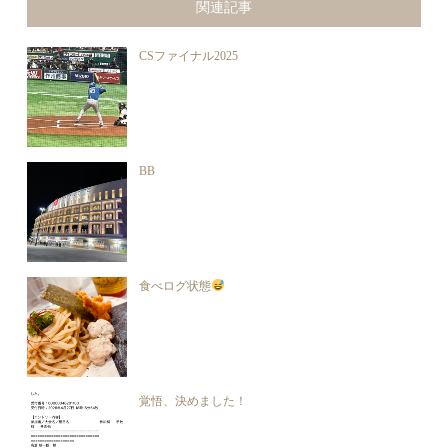
関連記事
CSファイナル2025
BB
食べログ状態
覚悟、決めました！