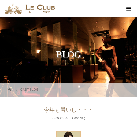
BLOG
CAST BLOG
今年も暑いし・・・
2025.08.09
Cast blog