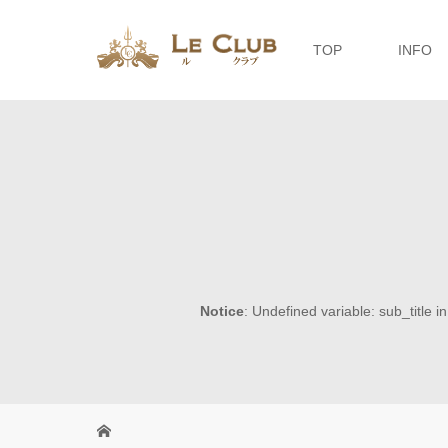
TOP
INFO
Notice
: Undefined variable: sub_title i