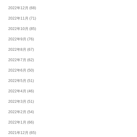
2022年12月
(68)
2022年11月
(71)
2022年10月
(85)
2022年9月
(76)
2022年8月
(67)
2022年7月
(62)
2022年6月
(50)
2022年5月
(51)
2022年4月
(46)
2022年3月
(51)
2022年2月
(54)
2022年1月
(66)
2021年12月
(65)