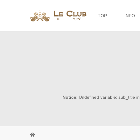
TOP
INFO
Notice
: Undefined variable: sub_title i