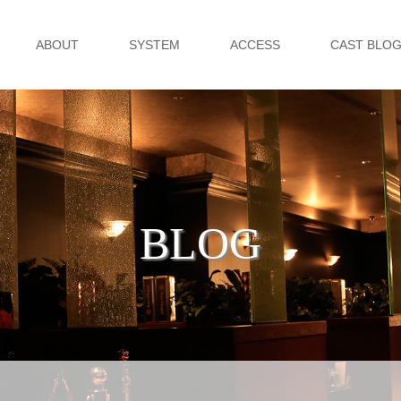
ABOUT
SYSTEM
ACCESS
CAST BLO
BLOG