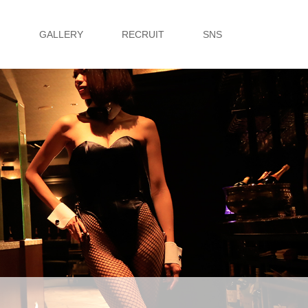
G
GALLERY
RECRUIT
SNS