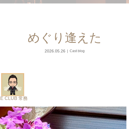
めぐり逢えた
2026.05.26
Cast blog
LE CLUB 常務