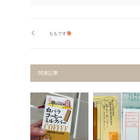
ももです
関連記事