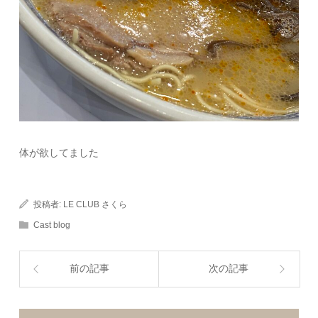
体が欲してました
投稿者:
LE CLUB さくら
Cast blog
前の記事
次の記事