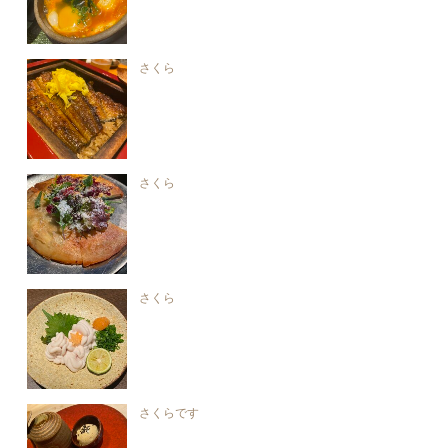
さくら
さくら
さくら
さくらです