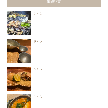
関連記事
さくら
さくら
さくら
さくら