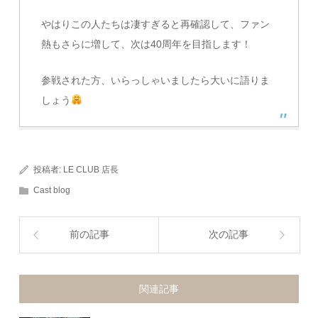
やはりこの人たちは凄すぎると再確認して、ファン
熱もさらに増して、次は40周年を目指します！
参戦された方、いらっしゃいましたら大いに語りま
しょう
投稿者:
LE CLUB 店長
Cast blog
前の記事
次の記事
関連記事