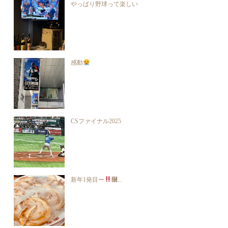
やっぱり野球って楽しい
感動
CSファイナル2025
新年1発目ー
࿠...