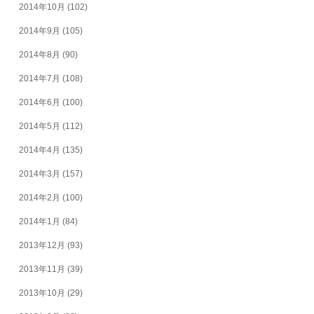
2014年10月
(102)
2014年9月
(105)
2014年8月
(90)
2014年7月
(108)
2014年6月
(100)
2014年5月
(112)
2014年4月
(135)
2014年3月
(157)
2014年2月
(100)
2014年1月
(84)
2013年12月
(93)
2013年11月
(39)
2013年10月
(29)