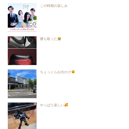
この時期の楽しみ
勝ち取った
ちょっくらお出かけ
やっぱり楽しい