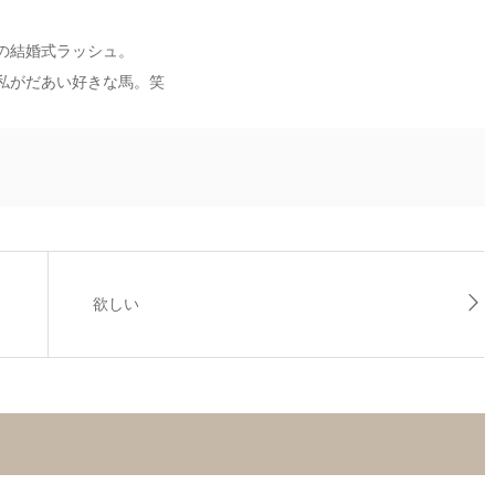
の結婚式ラッシュ。
私がだあい好きな馬。笑
欲しい