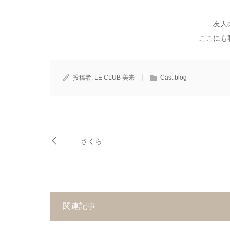
友人
ここにも
投稿者:
LE CLUB 美来
Cast blog
さくら
関連記事