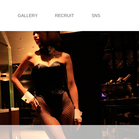
G
GALLERY
RECRUIT
SNS