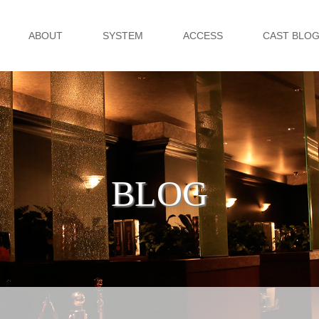
ABOUT
SYSTEM
ACCESS
CAST BLO
BLOG