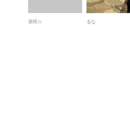
美咲☆
るな