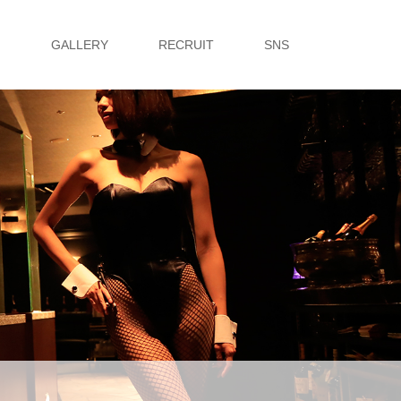
G
GALLERY
RECRUIT
SNS