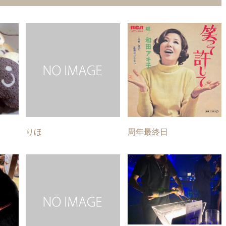
りほ
周年最終日