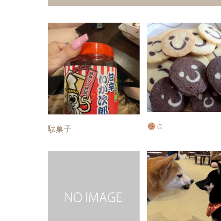
☺︎
駄菓子