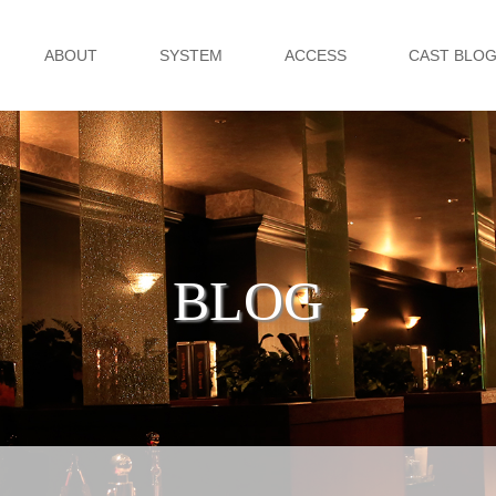
ABOUT
SYSTEM
ACCESS
CAST BLO
BLOG