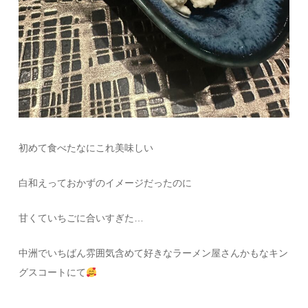
初めて食べたなにこれ美味しい
白和えっておかずのイメージだったのに
甘くていちごに合いすぎた…
中洲でいちばん雰囲気含めて好きなラーメン屋さんかもなキン
グスコートにて