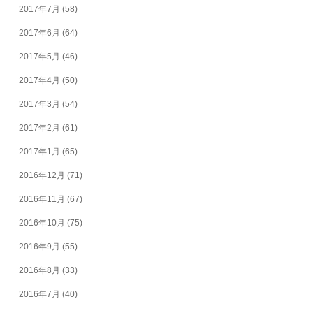
2017年7月
(58)
2017年6月
(64)
2017年5月
(46)
2017年4月
(50)
2017年3月
(54)
2017年2月
(61)
2017年1月
(65)
2016年12月
(71)
2016年11月
(67)
2016年10月
(75)
2016年9月
(55)
2016年8月
(33)
2016年7月
(40)