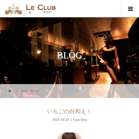
BLOG
CAST BLOG
いちごの白和え！
2026.03.25
Cast blog