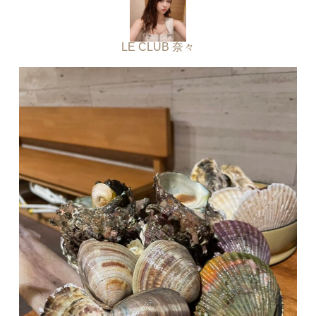
LE CLUB 奈々