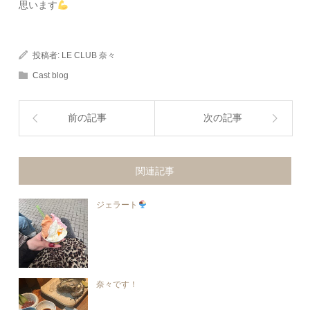
思います
投稿者:
LE CLUB 奈々
Cast blog
前の記事
次の記事
関連記事
ジェラート
奈々です！