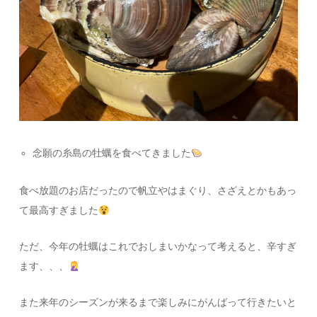
念願の糸島の牡蠣を食べてきました
食べ放題のお店だったので帆立やはまぐり、さざえとかもあっ
て最高すぎました
ただ、今年の牡蠣はこれでおしまいかなって考えると、辛すぎ
ます、、、
また来年のシーズンが来るまで楽しみにがんばって行きたいと