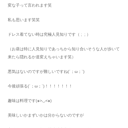
変な子って言われます笑
私も思います笑笑
ドレス着てない時は究極人見知りです（ ; ; ）
（お昼は特に人見知りであっちから知り合いそうな人が歩いて
来たら隠れるか道変えちゃいます笑）
悪気はないのですが難しいですね(´；ω；`)
今後頑張る(´；ω；`)！！！！！！！
趣味は料理です(๑>◡<๑)
美味しいかまずいかは分からないのですが