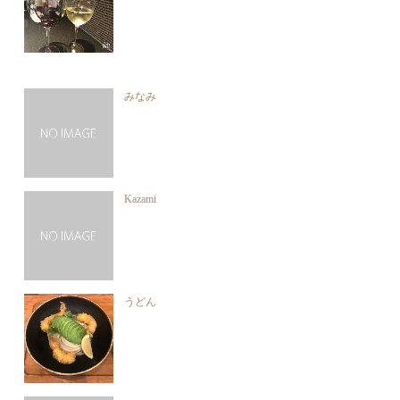
みなみ
Kazami
うどん