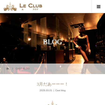
BLOG
CAST BLOG
3月だあーーー！
2026.03.01
Cast blog