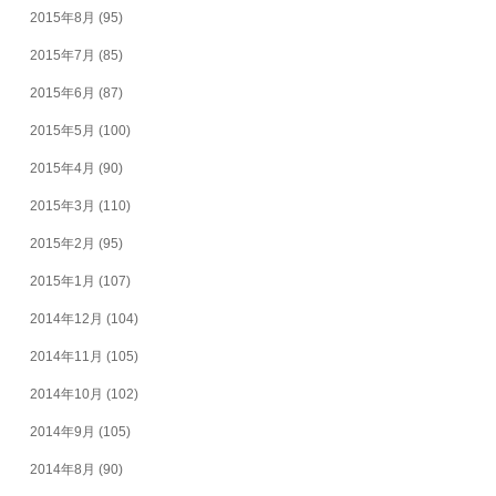
2015年8月
(95)
2015年7月
(85)
2015年6月
(87)
2015年5月
(100)
2015年4月
(90)
2015年3月
(110)
2015年2月
(95)
2015年1月
(107)
2014年12月
(104)
2014年11月
(105)
2014年10月
(102)
2014年9月
(105)
2014年8月
(90)