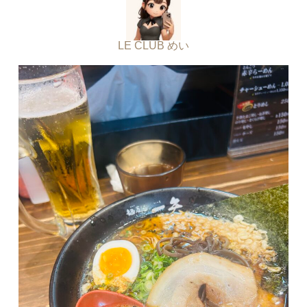
LE CLUB めい