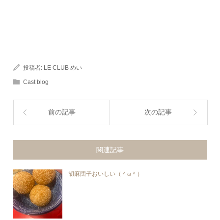
投稿者:
LE CLUB めい
Cast blog
前の記事
次の記事
関連記事
胡麻団子おいしい（＾ω＾）