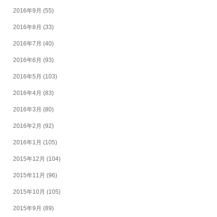
2016年9月
(55)
2016年8月
(33)
2016年7月
(40)
2016年6月
(93)
2016年5月
(103)
2016年4月
(83)
2016年3月
(80)
2016年2月
(92)
2016年1月
(105)
2015年12月
(104)
2015年11月
(96)
2015年10月
(105)
2015年9月
(89)