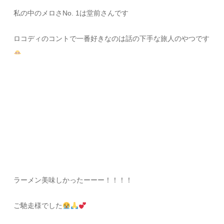
私の中のメロさNo. 1は堂前さんです
ロコディのコントで一番好きなのは話の下手な旅人のやつです
ラーメン美味しかったーーー！！！！
ご馳走様でした