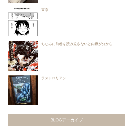
東京
ちなみに前巻を読み返さないと内容が分から...
ラストロリアン
BLOGアーカイブ