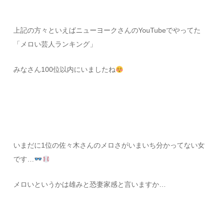
上記の方々といえばニューヨークさんのYouTubeでやってた
「メロい芸人ランキング」
みなさん100位以内にいましたね
いまだに1位の佐々木さんのメロさがいまいち分かってない女
です…
メロいというかは雄みと恐妻家感と言いますか…