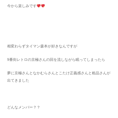
今から楽しみです
相変わらずタイマン森本が好きなんですが
9番街レトロの京極さんの回を流しながら眠ってしまったら
夢に京極さんとなかむらさんとこたけ正義感さんと粗品さんが
出てきました
どんなメンバー？？