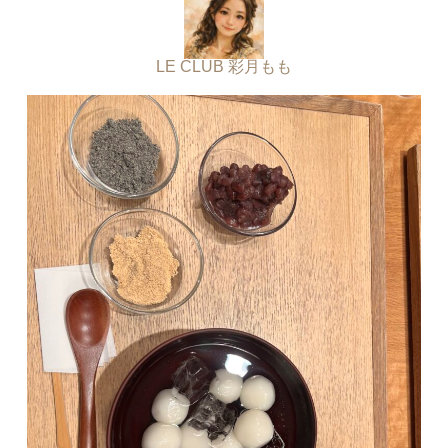
LE CLUB 彩月もも