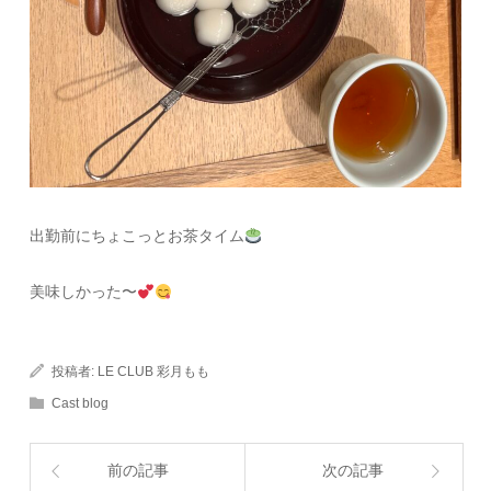
出勤前にちょこっとお茶タイム
美味しかった〜
投稿者:
LE CLUB 彩月もも
Cast blog
前の記事
次の記事