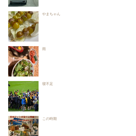
やまちゃん
雨
寝不足
この時期