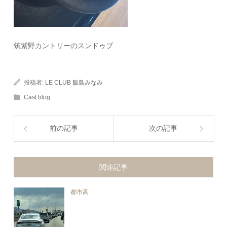
筑紫野カントリーのスンドゥブ
投稿者:
LE CLUB 飯島みなみ
Cast blog
前の記事
次の記事
関連記事
都市高