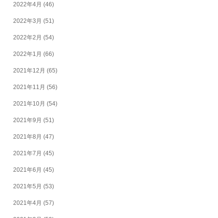
2022年4月
(46)
2022年3月
(51)
2022年2月
(54)
2022年1月
(66)
2021年12月
(65)
2021年11月
(56)
2021年10月
(54)
2021年9月
(51)
2021年8月
(47)
2021年7月
(45)
2021年6月
(45)
2021年5月
(53)
2021年4月
(57)