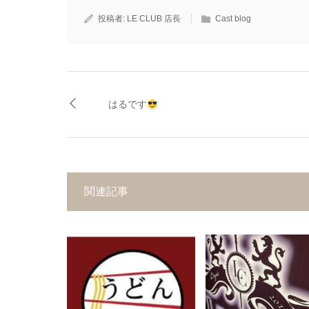
投稿者:
LE CLUB 店長
Cast blog
はるです
関連記事