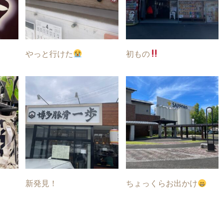
やっと行けた
初もの
新発見！
ちょっくらお出かけ