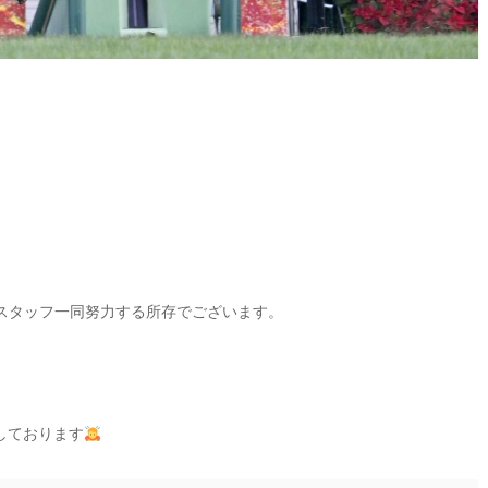
・スタッフ一同努力する所存でございます。
しております