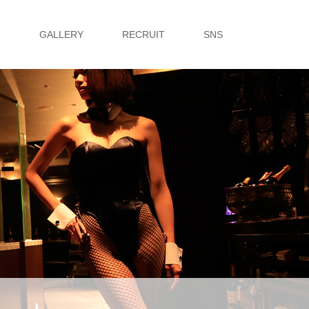
G
GALLERY
RECRUIT
SNS