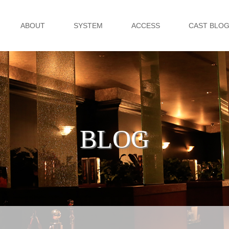
ABOUT
SYSTEM
ACCESS
CAST BLO
BLOG