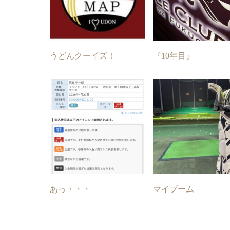
うどんクーイズ！
『10年目』
あっ・・・
マイブーム