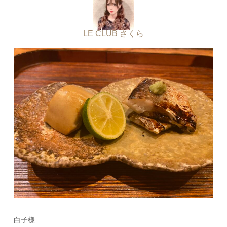
LE CLUB さくら
白子様