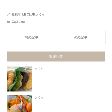
投稿者:
LE CLUB さくら
Cast blog
前の記事
次の記事
関連記事
さくら
さくら