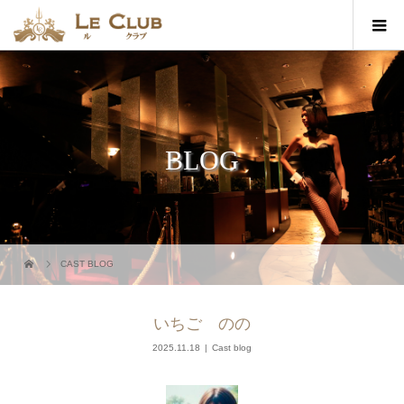
BLOG
CAST BLOG
いちご のの
2025.11.18
Cast blog