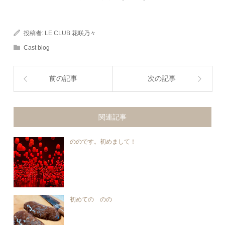
投稿者:
LE CLUB 花咲乃々
Cast blog
前の記事
次の記事
関連記事
ののです。初めまして！
初めての のの