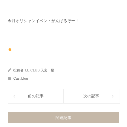
今月オリシャンイベントがんばるぞー！
投稿者:
LE CLUB 天宮 星
Cast blog
前の記事
次の記事
関連記事