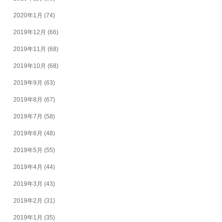
2020年1月
(74)
2019年12月
(66)
2019年11月
(68)
2019年10月
(68)
2019年9月
(63)
2019年8月
(67)
2019年7月
(58)
2019年6月
(48)
2019年5月
(55)
2019年4月
(44)
2019年3月
(43)
2019年2月
(31)
2019年1月
(35)