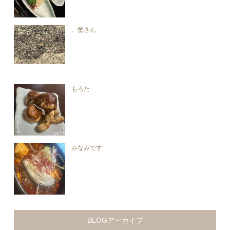
。蟹さん
もろた
みなみです
BLOGアーカイブ