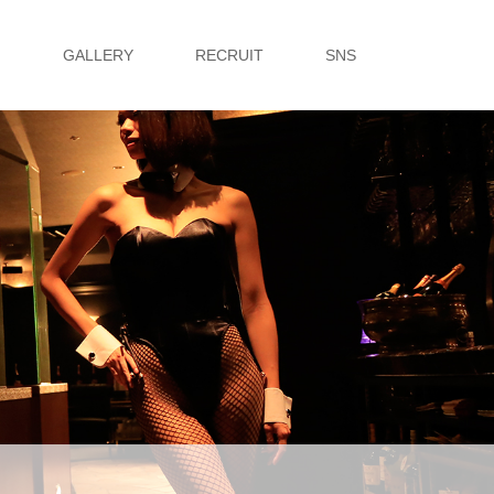
G
GALLERY
RECRUIT
SNS