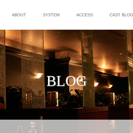
ABOUT
SYSTEM
ACCESS
CAST BLO
BLOG