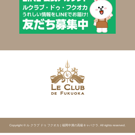
Copyright © ル クラブ ドゥ フクオカ | 福岡中洲の高級キャバクラ. All rights reserved.