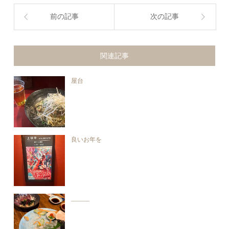
前の記事
次の記事
関連記事
屋台
良いお年を
______