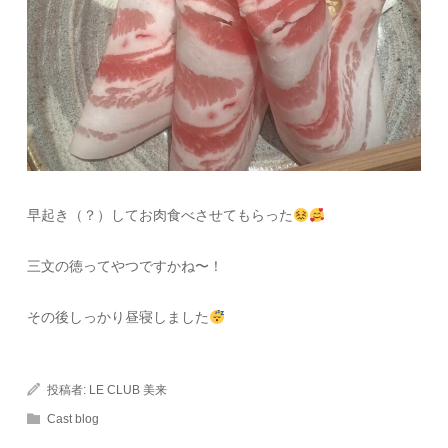
早起き（？）してお肉食べさせてもらった
三文の徳ってやつですかね〜！
その後しっかり昼寝しました
投稿者:
LE CLUB 美来
Cast blog