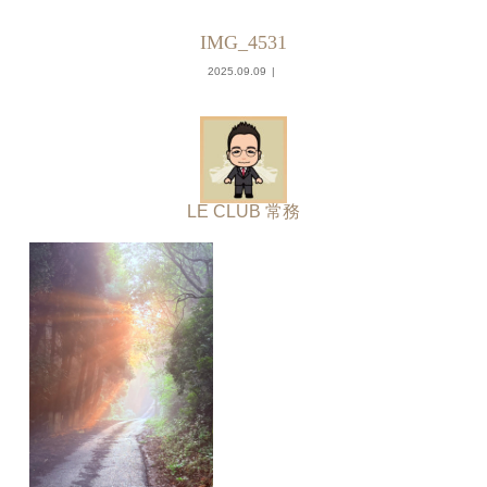
IMG_4531
2025.09.09
LE CLUB 常務