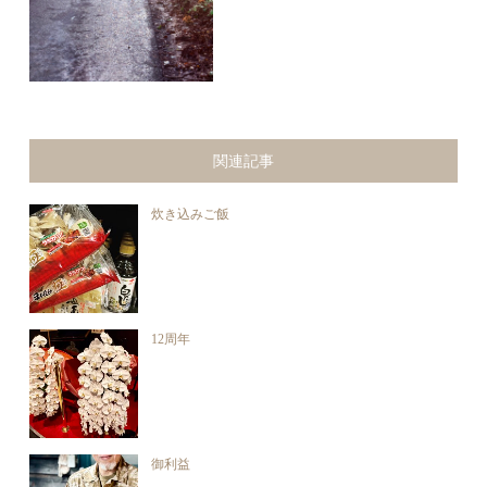
関連記事
炊き込みご飯
12周年
御利益