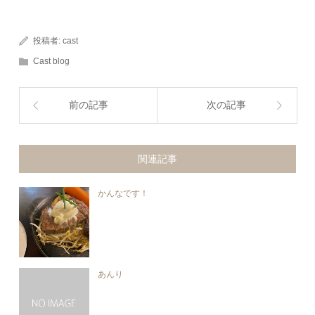
投稿者:
cast
Cast blog
前の記事
次の記事
関連記事
かんなです！
あんり