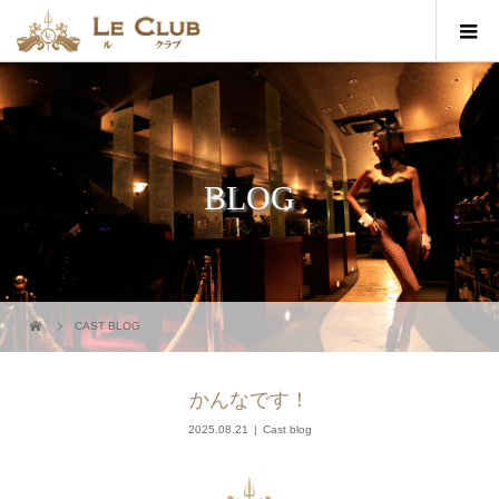
BLOG
CAST BLOG
かんなです！
2025.08.21
Cast blog