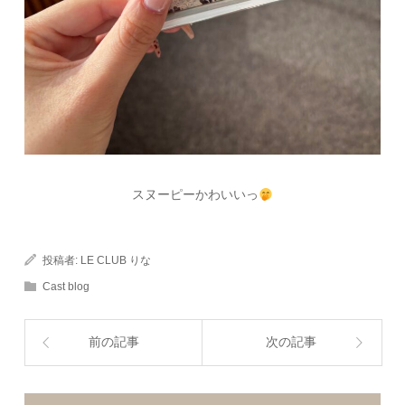
スヌーピーかわいいっ
投稿者:
LE CLUB りな
Cast blog
前の記事
次の記事