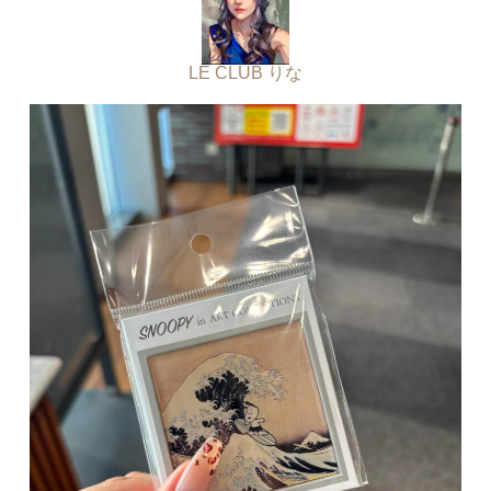
LE CLUB りな