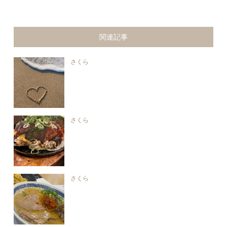
関連記事
さくら
さくら
さくら