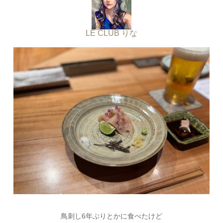
LE CLUB りな
鳥刺し6年ぶりとかに食べたけど