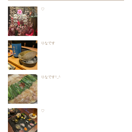
♡
りなです
りなです^_^
♡