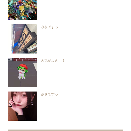
みさですっ
天気がよき！！！
みさですっ