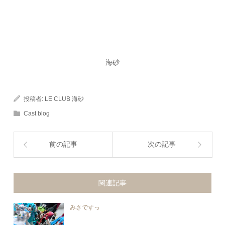
海砂
投稿者:
LE CLUB 海砂
Cast blog
前の記事
次の記事
関連記事
みさですっ