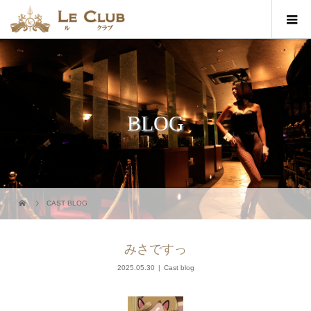
BLOG
CAST BLOG
みさですっ
2025.05.30
Cast blog