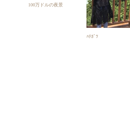
100万ドルの夜景
ﾊﾁｶﾞﾂ