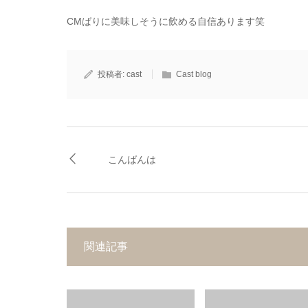
CMばりに美味しそうに飲める自信あります笑
投稿者:
cast
Cast blog
こんばんは
関連記事