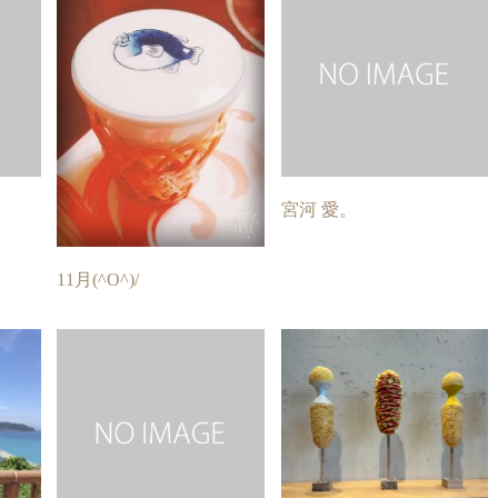
宮河 愛。
11月(^O^)/