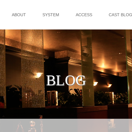
ABOUT
SYSTEM
ACCESS
CAST BLO
BLOG