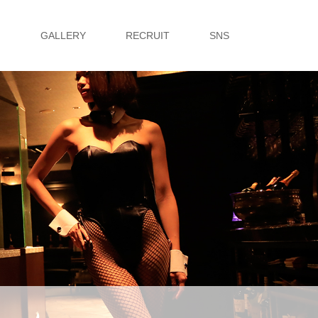
G
GALLERY
RECRUIT
SNS