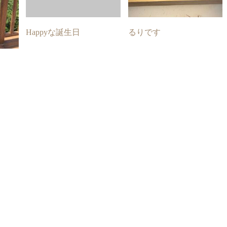
Happyな誕生日
るりです