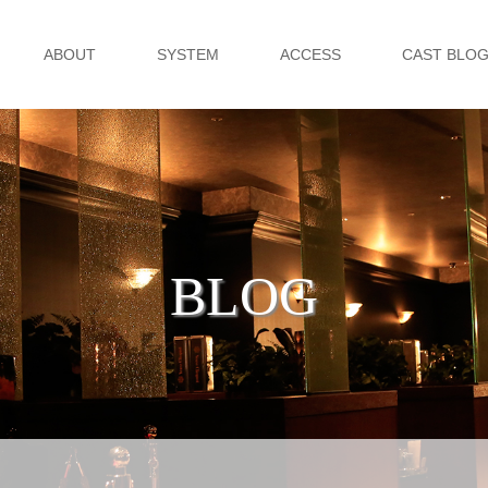
ABOUT
SYSTEM
ACCESS
CAST BLO
BLOG