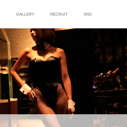
G
GALLERY
RECRUIT
SNS