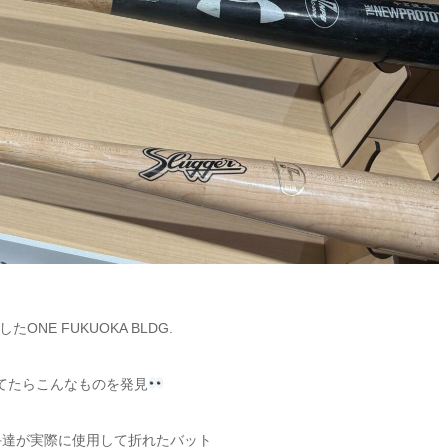
ONE FUKUOKA BLDG.
てたらこんなものを発見
手達が実際に使用して折れたバット