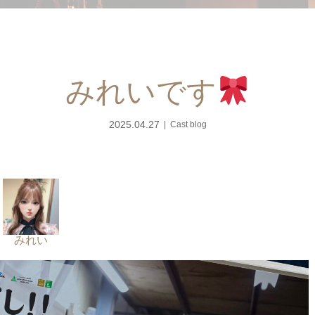
みれいです
2025.04.27
Cast blog
みれい