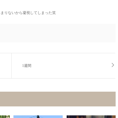
んまりないから凝視してしまった笑
1週間