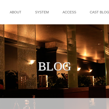
ABOUT
SYSTEM
ACCESS
CAST BLO
BLOG