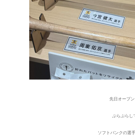
先日オープンした
ぷらぷらし
ソフトバンクの選