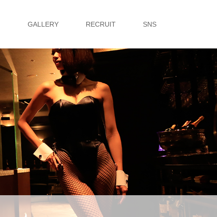
G
GALLERY
RECRUIT
SNS