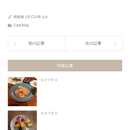
投稿者:
LE CLUB もか
Cast blog
前の記事
次の記事
関連記事
もかです☺︎︎
モカです☺︎︎