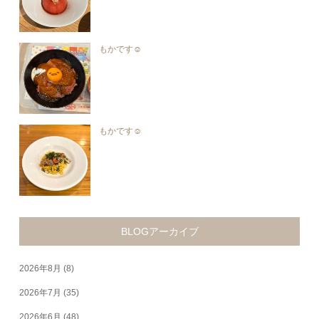
もかです☺︎︎
もかです☺︎︎
BLOGアーカイブ
2026年8月
(8)
2026年7月
(35)
2026年6月
(48)