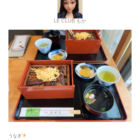
LE CLUB もか
うなぎ