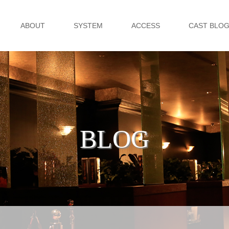
ABOUT
SYSTEM
ACCESS
CAST BLO
BLOG