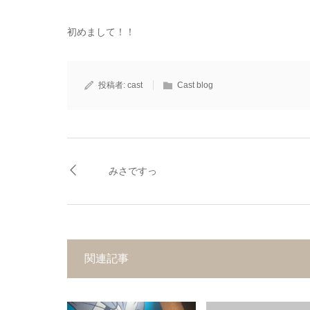
初めまして！！
投稿者:
cast
Cast blog
みさですっ
関連記事