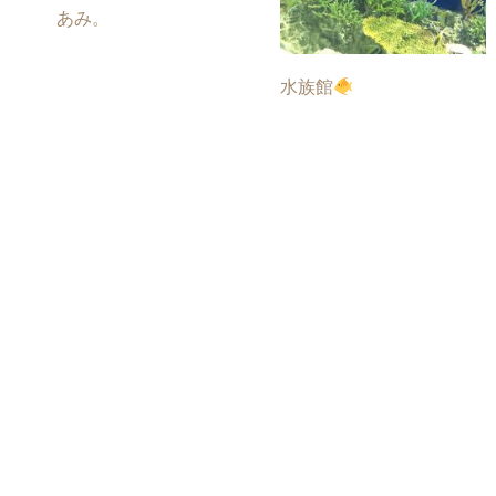
あみ。
水族館