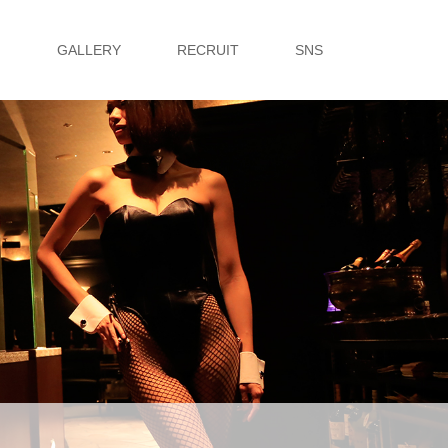
G
GALLERY
RECRUIT
SNS