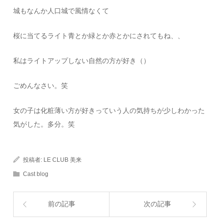
城もなんか人口城で風情なくて
桜に当てるライト青とか緑とか赤とかにされてもね、、
私はライトアップしない自然の方が好き（）
ごめんなさい。笑
女の子は化粧薄い方が好きっていう人の気持ちが少しわかった
気がした。多分。笑
投稿者:
LE CLUB 美来
Cast blog
前の記事
次の記事