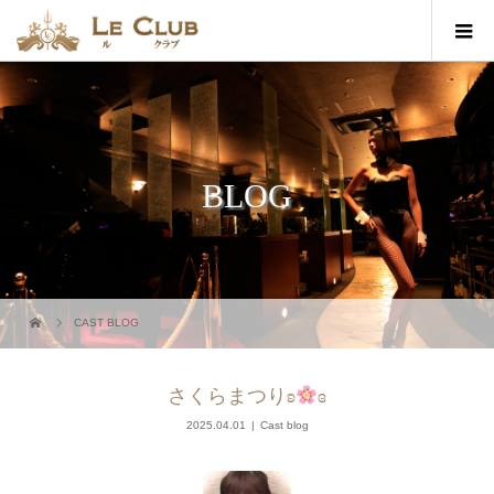
BLOG
CAST BLOG
さくらまつりʚ
ɞ
2025.04.01
Cast blog