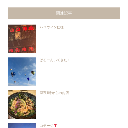
関連記事
ハロウィン仕様
ばるーんいてきた！
深夜1時からのお店
コテージ