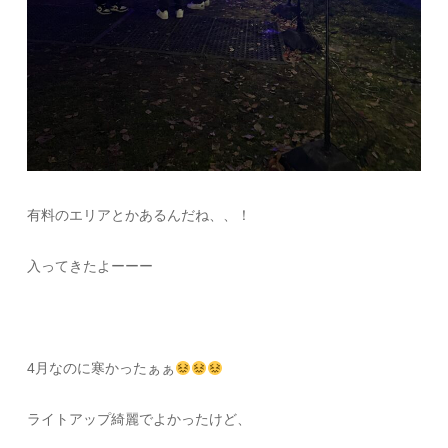
有料のエリアとかあるんだね、、！
入ってきたよーーー
4月なのに寒かったぁぁ
ライトアップ綺麗でよかったけど、