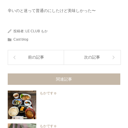
辛いのと迷って普通のにしたけど美味しかった〜
投稿者:
LE CLUB もか
Cast blog
前の記事
次の記事
関連記事
もかです☺︎︎
もかです☺︎︎