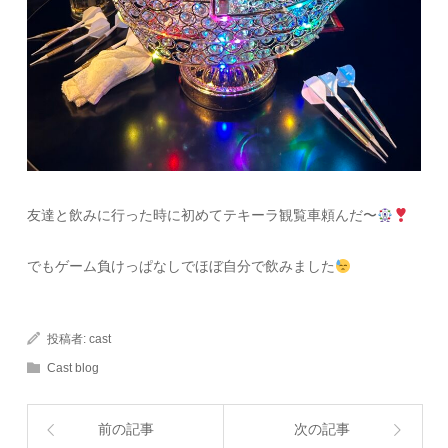
友達と飲みに行った時に初めてテキーラ観覧車頼んだ〜
でもゲーム負けっぱなしでほぼ自分で飲みました
投稿者:
cast
Cast blog
前の記事
次の記事