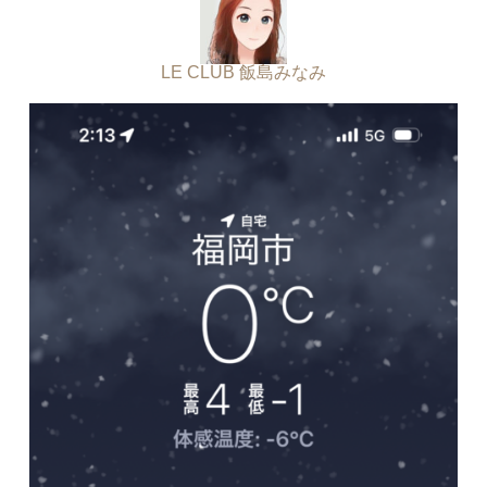
LE CLUB 飯島みなみ