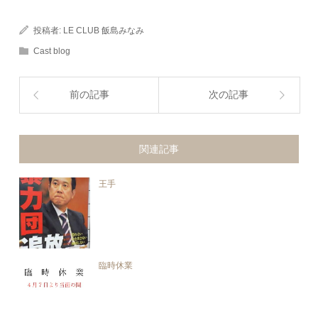
投稿者:
LE CLUB 飯島みなみ
Cast blog
前の記事
次の記事
関連記事
王手
臨時休業