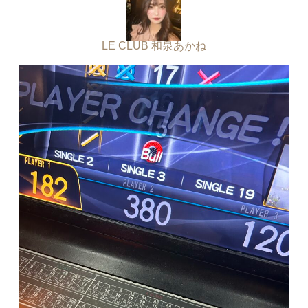
LE CLUB 和泉あかね