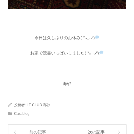
– – – – – – – – – – – – – – – – – – – – – – – – – –
今日は久しぶりのお休み( ᐡᴗ ̫ ᴗᐡ)
お家で読書いっぱいしました( ᐡᴗ ̫ ᴗᐡ)
海砂
投稿者:
LE CLUB 海砂
Cast blog
前の記事
次の記事