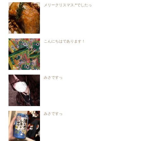
メリークリスマス.*でしたっ
こんにちはであります！
みさですっ
みさですっ