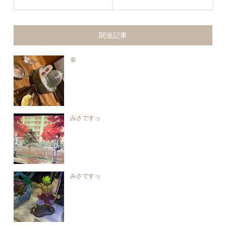
関連記事
幸
みさですっ
みさですっ