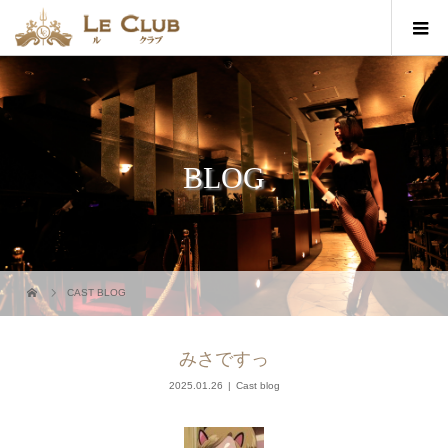
BLOG
CAST BLOG
みさですっ
2025.01.26
Cast blog