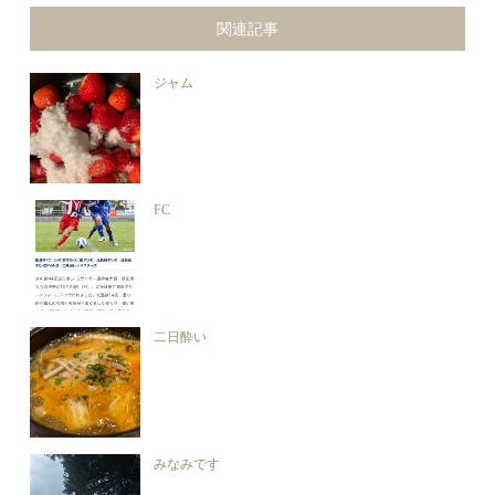
関連記事
ジャム
FC
二日酔い
みなみです