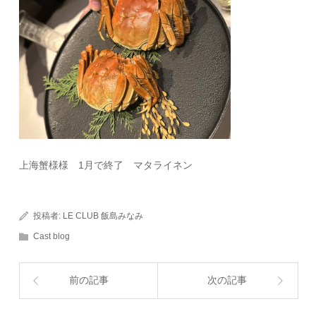
上海蟹様様 1月で終了 マタライネン
投稿者:
LE CLUB 飯島みなみ
Cast blog
前の記事
次の記事