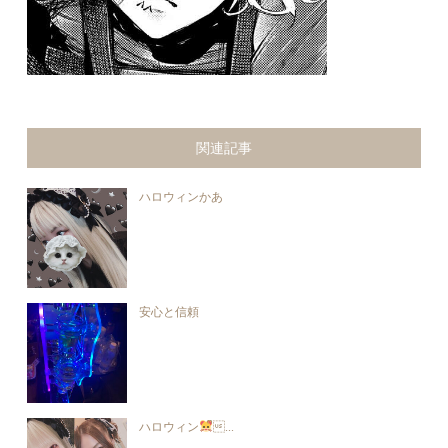
関連記事
ハロウィンかあ
安心と信頼
ハロウィン
ᩚ...