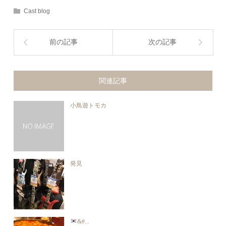
Cast blog
前の記事
次の記事
関連記事
小鳥遊トモカ
発見
&#...