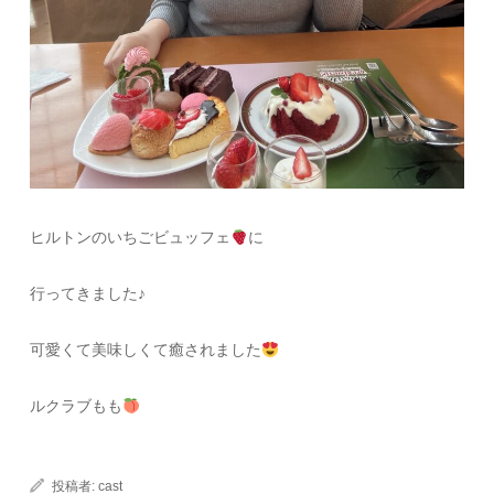
ヒルトンのいちごビュッフェ
に
行ってきました♪
可愛くて美味しくて癒されました
ルクラブもも
投稿者:
cast