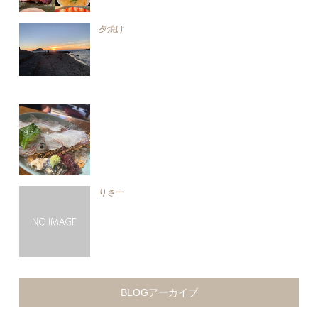
夕焼け
りさー
BLOGアーカイブ