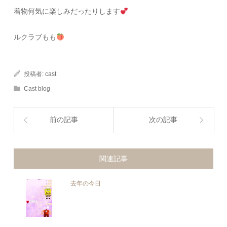
着物何気に楽しみだったりします
ルクラブもも
投稿者:
cast
Cast blog
前の記事
次の記事
関連記事
去年の今日