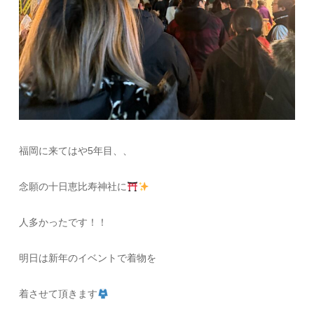
福岡に来てはや5年目、、
念願の十日恵比寿神社に
人多かったです！！
明日は新年のイベントで着物を
着させて頂きます