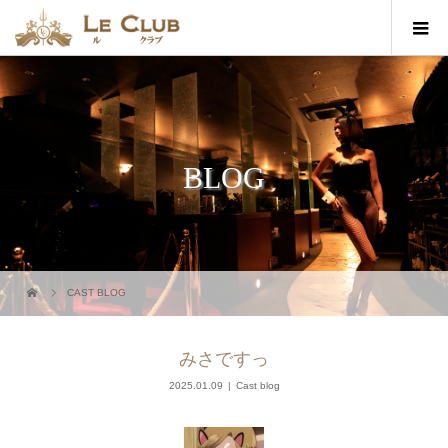
BLOG
CAST BLOG
みさですっ
2025.01.09
Cast blog