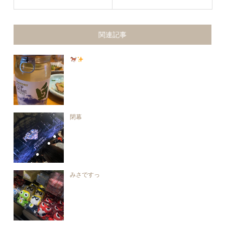
関連記事
閉幕
みさですっ