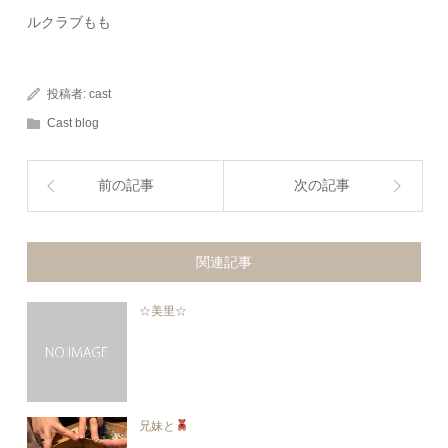
ルクラブもも
投稿者:
cast
Cast blog
前の記事
次の記事
関連記事
☆美里☆
兄妹と