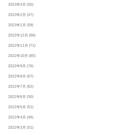
2023年3月
(50)
2023年2月
(47)
2023年1月
(59)
2022年12月
(68)
2022年11月
(71)
2022年10月
(85)
2022年9月
(76)
2022年8月
(67)
2022年7月
(62)
2022年6月
(50)
2022年5月
(51)
2022年4月
(46)
2022年3月
(51)