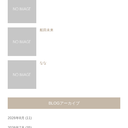
船田未来
なな
BLOGアーカイブ
2026年8月
(11)
2026年7月
(35)